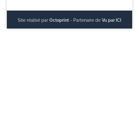
Site réalisé par
Octoprint
- Partenaire de
Vu par ICI